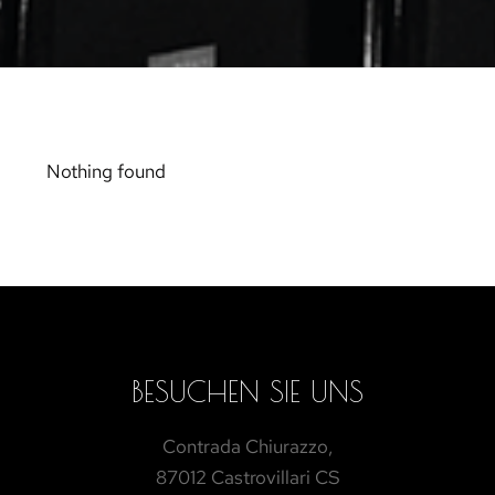
Nothing found
BESUCHEN SIE UNS
Contrada Chiurazzo,
87012 Castrovillari CS