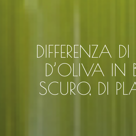
DIFFERENZA D
D’OLIVA IN 
SCURO, DI P