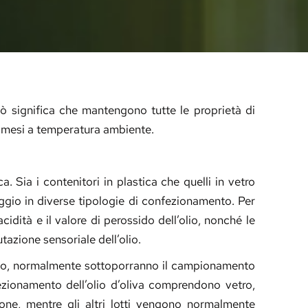
Ciò significa che mantengono tutte le proprietà di
ei mesi a temperatura ambiente.
a. Sia i contenitori in plastica che quelli in vetro
aggio in diverse tipologie di confezionamento. Per
idità e il valore di perossido dell’olio, nonché le
tazione sensoriale dell’olio.
odotto, normalmente sottoporranno il campionamento
onfezionamento dell’olio d’oliva comprendono vetro,
one, mentre gli altri lotti vengono normalmente