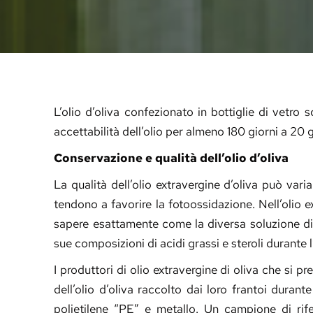
L’olio d’oliva confezionato in bottiglie di vetro
accettabilità dell’olio per almeno 180 giorni a 20
Conservazione e qualità dell’olio d’oliva
La qualità dell’olio extravergine d’oliva può varia
tendono a favorire la fotoossidazione. Nell’olio 
sapere esattamente come la diversa soluzione di co
sue composizioni di acidi grassi e steroli durante 
I produttori di olio extravergine di oliva che si
dell’olio d’oliva raccolto dai loro frantoi durant
polietilene “PE” e metallo. Un campione di rif