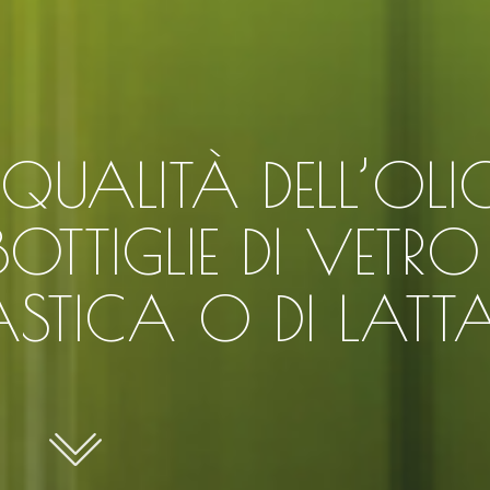
I QUALITÀ DELL’OLI
BOTTIGLIE DI VETRO
LASTICA O DI LATT