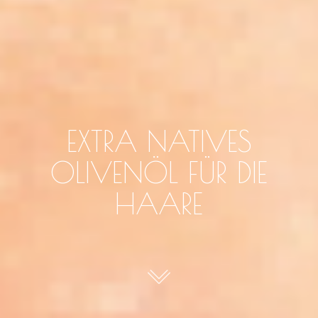
EXTRA NATIVES
OLIVENÖL FÜR DIE
HAARE