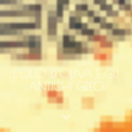
L’OLIO D’OLIVA E GLI
ANTICHI GRECI