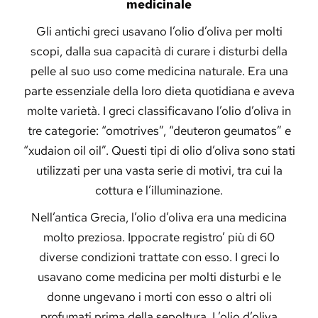
medicinale
Gli antichi greci usavano l’olio d’oliva per molti
scopi, dalla sua capacità di curare i disturbi della
pelle al suo uso come medicina naturale. Era una
parte essenziale della loro dieta quotidiana e aveva
molte varietà. I greci classificavano l’olio d’oliva in
tre categorie: “omotrives”, “deuteron geumatos” e
“xudaion oil oil”. Questi tipi di olio d’oliva sono stati
utilizzati per una vasta serie di motivi, tra cui la
cottura e l’illuminazione.
Nell’antica Grecia, l’olio d’oliva era una medicina
molto preziosa. Ippocrate registro’ più di 60
diverse condizioni trattate con esso. I greci lo
usavano come medicina per molti disturbi e le
donne ungevano i morti con esso o altri oli
profumati prima della sepoltura. L’olio d’oliva