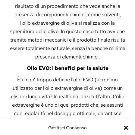
risultato di un procedimento che vede anche la
presenza di componenti chimici, come solventi,
l’olio extravergine di oliva si realizza con la
spremitura delle olive. In questo caso tutto avviene
tramite metodi meccanici e il prodotto finale risulta
essere totalmente naturale, senza la benché minima
presenza di elementi chimici.
Olio EVO: i benefici per la salute
È un po’ troppo definire l’olio EVO (acronimo
utilizzato per l’olio extravergine di oliva) come un
elisir di lunga vita? In realtà no, anzi tutt’altro. L’olio
extravergine è uno di quei prodotti che, se assunti
con regolarità nel dosaggio ottimale, garantisce
una serie di incredibili benefici per l’organismo.
Gestisci Consenso
Tra i vari benefici garantiti dall’assunzione di