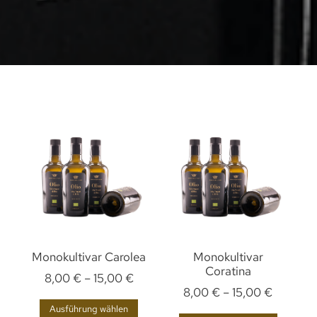
Monokultivar Carolea
Monokultivar
Coratina
8,00
€
–
15,00
€
8,00
€
–
15,00
€
Ausführung wählen