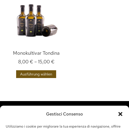
Monokultivar Tondina
8,00
€
–
15,00
€
Ausführung wählen
Gestisci Consenso
Utilizziamo i cookie per migliorare la tua esperienza di navigazione, offrire
BESUCHEN SIE UNS