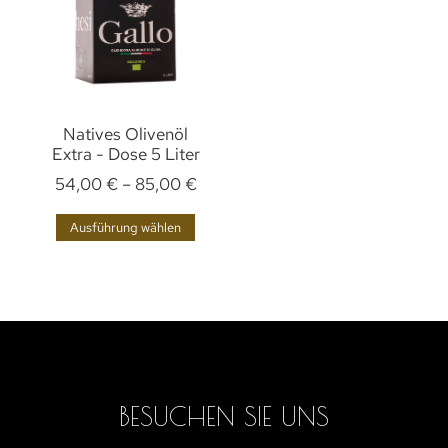
Natives Olivenöl
Extra - Dose 5 Liter
54,00
€
–
85,00
€
Ausführung wählen
BESUCHEN SIE UNS