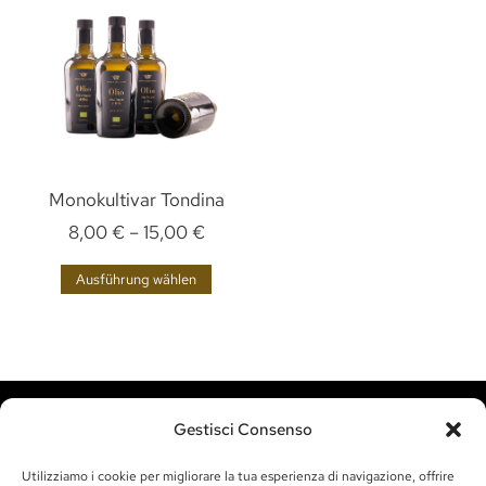
Monokultivar Tondina
8,00
€
–
15,00
€
Ausführung wählen
Gestisci Consenso
Utilizziamo i cookie per migliorare la tua esperienza di navigazione, offrire
BESUCHEN SIE UNS