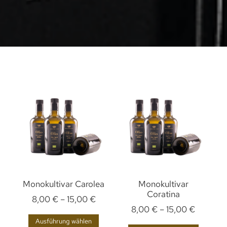
Monokultivar Carolea
Monokultivar
Coratina
8,00
€
–
15,00
€
8,00
€
–
15,00
€
Ausführung wählen