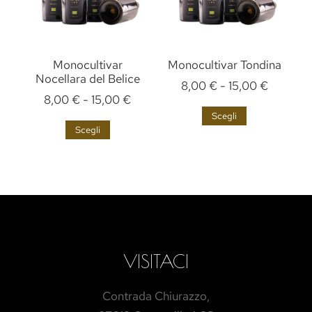
Monocultivar
Monocultivar Tondina
Nocellara del Belice
8,00
€
-
15,00
€
8,00
€
-
15,00
€
Scegli
Scegli
VISITACI
Contrada Chiurazzo,