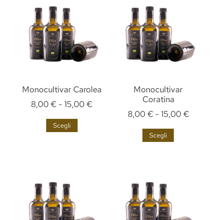
Monocultivar Carolea
Monocultivar
Coratina
8,00
€
-
15,00
€
8,00
€
-
15,00
€
Scegli
Scegli