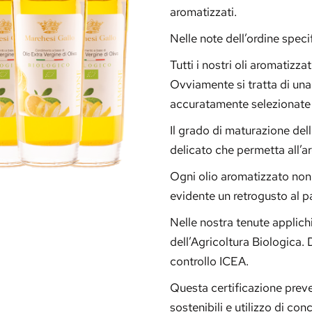
aromatizzati.
Nelle note dell’ordine specif
Tutti i nostri oli aromatizza
Ovviamente si tratta di una 
accuratamente selezionate 
Il grado di maturazione del
delicato che permetta all’aro
Ogni olio aromatizzato non c
evidente un retrogusto al pa
Nelle nostra tenute applich
dell’Agricoltura Biologica. 
controllo ICEA.
Questa certificazione prev
sostenibili e utilizzo di con