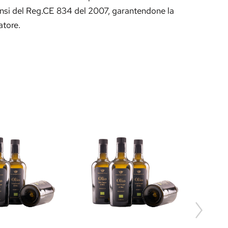
sensi del Reg.CE 834 del 2007, garantendone la
atore.