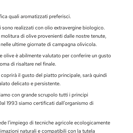
ica quali aromatizzati preferisci.
ti sono realizzati con olio extravergine biologico.
molitura di olive provenienti dalle nostre tenute,
nelle ultime giornate di campagna olivicola.
le olive è abilmente valutato per conferire un gusto
ma di risaltare nel finale.
oprirà il gusto del piatto principale, sarà quindi
lato delicato e persistente.
iamo con grande scrupolo tutti i principi
Dal 1993 siamo certificati dall’organismo di
ede l’impiego di tecniche agricole ecologicamente
cimazioni naturali e compatibili con la tutela