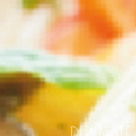
DER BES