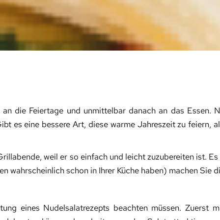
an die Feiertage und unmittelbar danach an das Essen. N
Gibt es eine bessere Art, diese warme Jahreszeit zu feiern, a
illabende, weil er so einfach und leicht zuzubereiten ist. Es
ten wahrscheinlich schon in Ihrer Küche haben) machen Sie
eitung eines Nudelsalatrezepts beachten müssen. Zuerst 