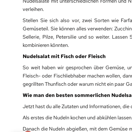
Nudelsalate mit unterschiedlichen Formen und Nu
verleihen.
Stellen Sie sich also vor, zwei Sorten wie Farf
Gemüseteil. Sie können alles verwenden: Zucchini
Sellerie, Pilze, Petersilie und so weiter. Lasse
kombinieren könnten.
Nudelsalat mit Fisch oder Fleisch
So weit haben wir gesprochen über Gemüse, und
Fleisch- oder Fischliebhaber machen wollen, dann 
gegrillten Thunfisch oder warum nicht ein paar G
Wie man den besten sommerlichen Nudelsa
Jetzt hast du alle Zutaten und Informationen, die
Als erstes die Nudeln kochen und abkühlen lassen
Danach die Nudeln abgießen, mit dem Gemüse mis