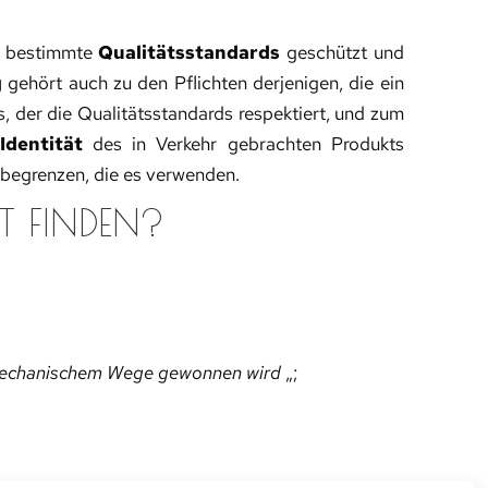
ch bestimmte
Qualitätsstandards
geschützt und
g
gehört auch zu den Pflichten derjenigen, die ein
, der die Qualitätsstandards respektiert, und zum
Identität
des in Verkehr gebrachten Produkts
u begrenzen, die es verwenden.
T FINDEN?
uf mechanischem Wege gewonnen wird
„;