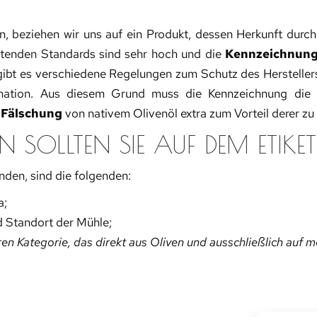
n, beziehen wir uns auf ein Produkt, dessen Herkunft dur
haltenden Standards sind sehr hoch und die
Kennzeichnun
gibt es verschiedene Regelungen zum Schutz des Herstellers
rmation. Aus diesem Grund muss die Kennzeichnung die
 Fälschung
von nativem Olivenöl extra zum Vorteil derer z
SOLLTEN SIE AUF DEM ETIKET
nden, sind die folgenden:
a;
d Standort der Mühle;
ren Kategorie, das direkt aus Oliven und ausschließlich a