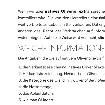
Wenn wir über
natives Olivenöl extra
spreche
kontrolliert wird. Die von den Herstellern einzu
weit verbreitetes Lebensmittel verkaufen. Daher 
anderen das Recht der Verbraucher auf Info
widerspiegeln. Auf diese Weise wird versucht,
die
WELCHE INFORMATIONEN 
Die Angaben, die Sie auf nativem Olivenöl extra fi
die Verkaufsbezeichnung: natives Olivenöl extr
Herkunftsbezeichnung: Herkunft der Oliven un
die Kategorie des Öls: d. h. „
Olivenöl der höhe
die Nettomenge;
das Ablaufdatum;
wie man Öl lagert;