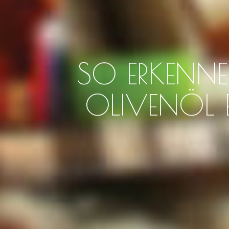
SO ERKENNE
OLIVENÖL E