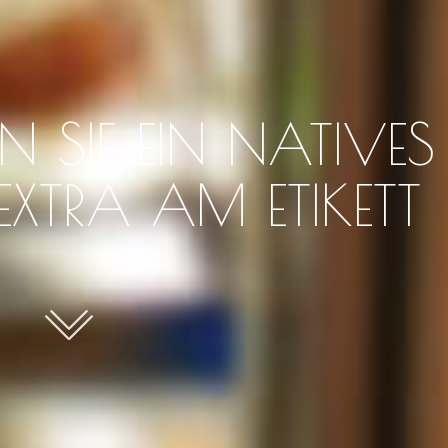
N SIE EIN NATIVES
XTRA AM ETIKETT