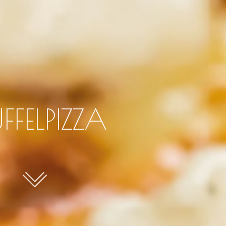
FFELPIZZA