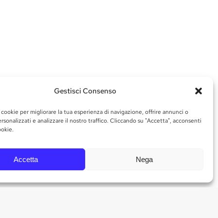
romatisierten.
Gestisci Consenso
 verleiht.
 cookie per migliorare la tua esperienza di navigazione, offrire annunci o
rsonalizzati e analizzare il nostro traffico. Cliccando su "Accetta", acconsenti
ookie.
Accetta
Nega