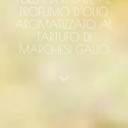
PROFUMO D’OLIO
AROMATIZZATO AL
TARTUFO DI
MARCHESI GALLO